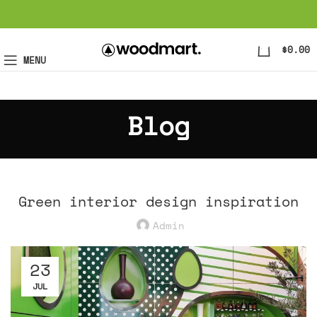
0
$
0.00
MENU
Blog
INSPIRATION
Green interior design inspiration
Admin
23
JUL