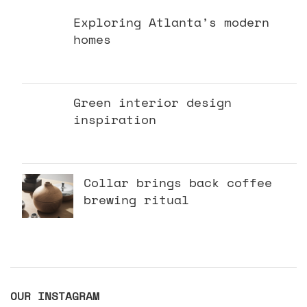
Exploring Atlanta’s modern
homes
julio 23, 2021
No Comments
Green interior design
inspiration
julio 23, 2021
No Comments
Collar brings back coffee
brewing ritual
julio 23, 2021
No Comments
OUR INSTAGRAM